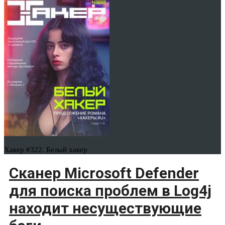
Хакер #322. Белый хакер
Сканер Microsoft Defender
для поиска проблем в Log4j
находит несуществующие