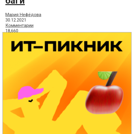
баги
Мария Нефёдова
30.12.2021
Комментарии
18,660