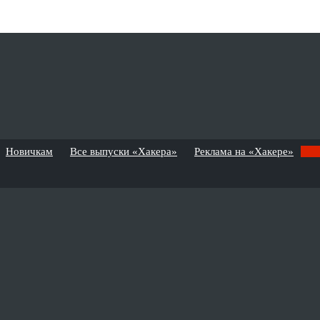
Новичкам
Все выпуски «Хакера»
Реклама на «Хакере»