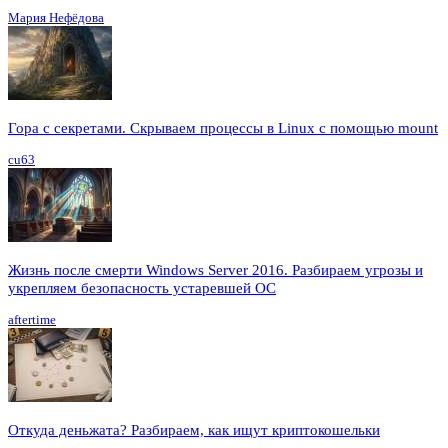
Мария Нефёдова
Гора с секретами. Скрываем процессы в Linux c помощью mount
cu63
Жизнь после смерти Windows Server 2016. Разбираем угрозы и
укрепляем безопасность устаревшей ОС
aftertime
Откуда деньжата? Разбираем, как ищут криптокошельки