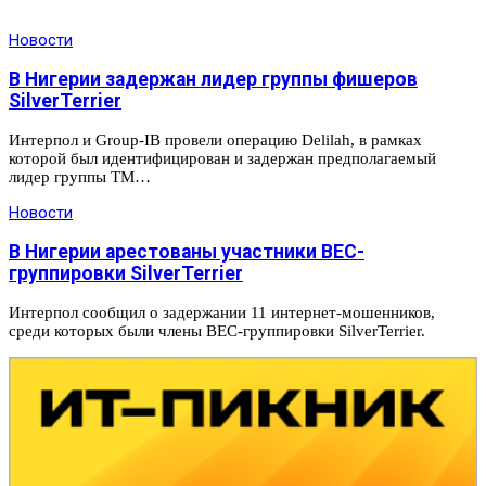
Новости
В Нигерии задержан лидер группы фишеров
SilverTerrier
Интерпол и Group-IB провели операцию Delilah, в рамках
которой был идентифицирован и задержан предполагаемый
лидер группы TM…
Новости
В Нигерии арестованы участники BEC-
группировки SilverTerrier
Интерпол сообщил о задержании 11 интернет-мошенников,
среди которых были члены BEC-группировки SilverTerrier.