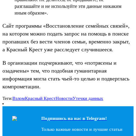
разглашайте и не используйте эти данные никаким
иным образом».
Сайт программы «Восстановление семейных связей»,
на котором можно подать запрос на помощь в поиске
пропавших без вести членов семьи, временно закрыт,
а Красный Крест уже расследует случившееся.
В организации подчеркивают, что «потрясены и
озадачены» тем, что подобная гуманитарная
информация могла стать чьей-то целью и подверглась
компрометации.
Теги:
Взлом
Красный Крест
Новости
Утечки данных
Подпишись на наc в Telegram!
Только важные новости и лучшие статьи