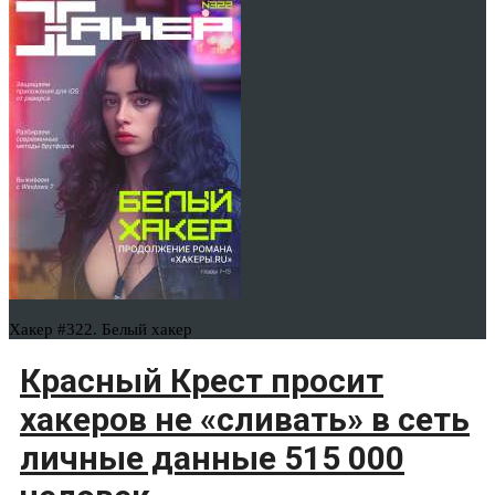
Хакер #322. Белый хакер
Красный Крест просит
хакеров не «сливать» в сеть
личные данные 515 000