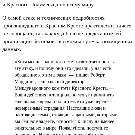
и Красного Полумесяца по всему миру.
О самой атаке и технических подробностях
произошедшего в Красном Кресте практически ничего
не сообщают, так как куда больше представителей
организации беспокоит возможная утечка похищенных
данных.
«Хотя мы не знаем, кто несет ответственность за
эту атаку, и почему они это сделали, у нас есть
обращение к этим людям, — пишет Роберт
Мардини , генеральный директор
Международного комитета Красного Креста. —
Ваши действия потенциально могут причинить
еще больше вреда и боли тем, кто уже перенес
невыразимые страдания. Настоящие люди и
настоящие семьи, стоящие за данными, которыми
вы сейчас владеете, относятся к числу наименее
влиятельных в мире. Пожалуйста, поступите
правильно. Не делитесь, не продавайте, не