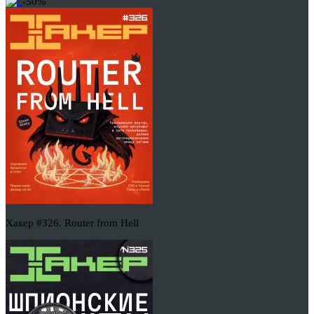
-50%
Хакер #326. Router from Hell