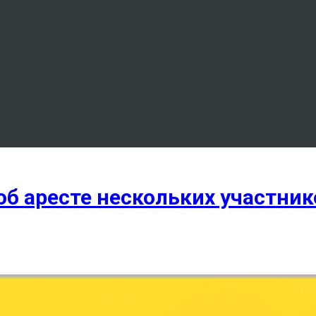
об аресте нескольких участник