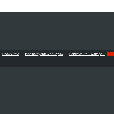
Новичкам
Все выпуски «Хакера»
Реклама на «Хакере»