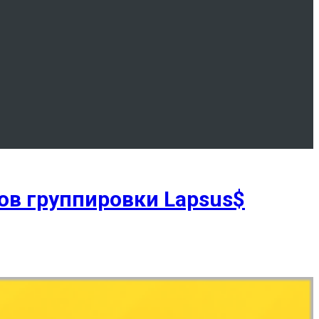
ов группировки Lapsus$