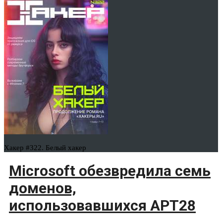
Хакер #322. Белый хакер
Microsoft обезвредила семь
доменов,
использовавшихся APT28