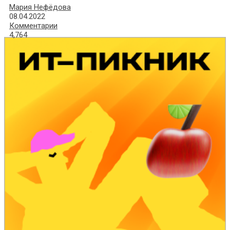
Мария Нефёдова
08.04.2022
Комментарии
4,764