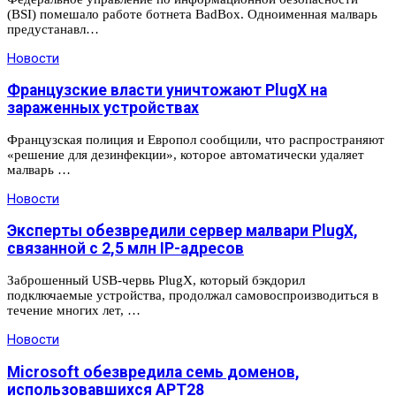
(BSI) помешало работе ботнета BadBox. Одноименная малварь
предустанавл…
Новости
Французские власти уничтожают PlugX на
зараженных устройствах
Французская полиция и Европол сообщили, что распространяют
«решение для дезинфекции», которое автоматически удаляет
малварь …
Новости
Эксперты обезвредили сервер малвари PlugX,
связанной с 2,5 млн IP-адресов
Заброшенный USB-червь PlugX, который бэкдорил
подключаемые устройства, продолжал самовоспроизводиться в
течение многих лет, …
Новости
Microsoft обезвредила семь доменов,
использовавшихся APT28