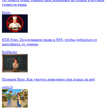
тонкости языка
flexits
HTB Fries. Подделываем права в NFS, чтобы добраться от
контейнера до домена
RalfHacker
Познаём Burp. Как увидеть невидимое при атаках на веб
ret0x2A