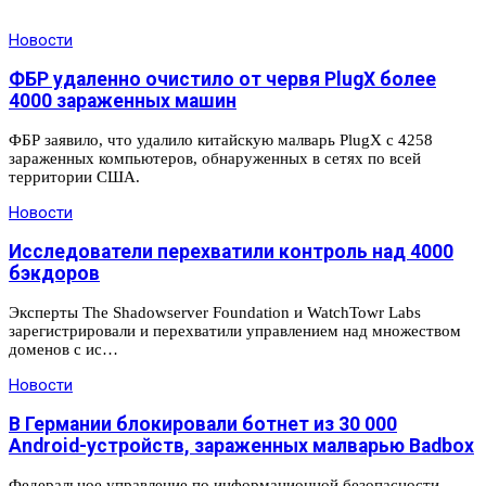
Новости
ФБР удаленно очистило от червя PlugX более
4000 зараженных машин
ФБР заявило, что удалило китайскую малварь PlugX с 4258
зараженных компьютеров, обнаруженных в сетях по всей
территории США.
Новости
Исследователи перехватили контроль над 4000
бэкдоров
Эксперты The Shadowserver Foundation и WatchTowr Labs
зарегистрировали и перехватили управлением над множеством
доменов с ис…
Новости
В Германии блокировали ботнет из 30 000
Android-устройств, зараженных малварью Badbox
Федеральное управление по информационной безопасности