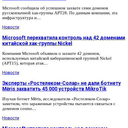
Microsoft сообщила об успешном захвате семи доменов
русскоязычной хак-группы APT28. По данным компании, эта
инфраструктура и…
Новости
Microsoft перехватила контроль над 42 доменами
китайской хак-группы Nickel
Компания Microsoft объявила о захвате 42 доменов,
используемых китайской кибершпионской группой Nickel
(APT15), которая атак…
Новости
Эксперты «Ростелеком-Солар» не дали ботнету
Mēris захватить 45 000 устройств MikroTik
Изучая ботнет Mēris, исследователи «Ростелеком-Солар»
заметили, что зараженные устройства пытаются связаться с
доменом cosmo…
Новости