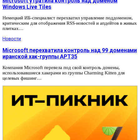
Microsoft утратила контроль над доменом
Windows Live Tiles
Немецкий ИБ-специалист перехватил управление поддоменом,
критическим для отображения RSS-новостей и апдейтов в живых
плитках…
Новости
Microsoft перехватила контроль над 99 доменами
иранской хак-группы APT35
Компания Microsoft перевела под свой контроль домены,
использовавшиеся хакерами из группы Charming Kitten для
целевых фишинг…