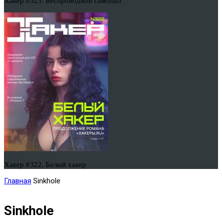
Хакер #323. Беспроводной самопал
Хакер #322. Белый хакер
Главная
Sinkhole
Sinkhole