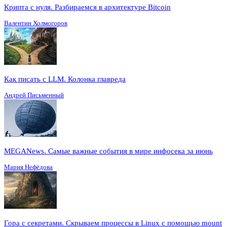
Крипта с нуля. Разбираемся в архитектуре Bitcoin
Валентин Холмогоров
Как писать с LLM. Колонка главреда
Андрей Письменный
MEGANews. Cамые важные события в мире инфосека за июнь
Мария Нефёдова
Гора с секретами. Скрываем процессы в Linux c помощью mount