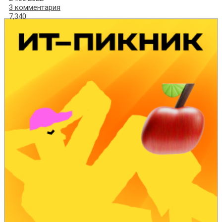
3 комментария
7,340