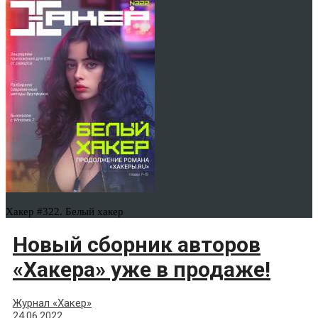
Хакер #322. Белый хакер
Новый сборник авторов
«Хакера» уже в продаже!
Журнал «Хакер»
24.06.2022