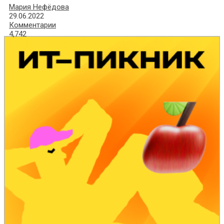
Мария Нефёдова
29.06.2022
Комментарии
4,742