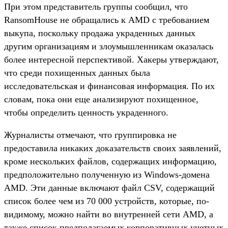
При этом представитель группы сообщил, что
RansomHouse не обращались к AMD с требованием
выкупа, поскольку продажа украденных данных
другим организациям и злоумышленникам оказалась
более интересной перспективой. Хакеры утверждают,
что среди похищенных данных была
исследовательская и финансовая информация. По их
словам, пока они еще анализируют похищенное,
чтобы определить ценность украденного.
Журналисты отмечают, что группировка не
предоставила никаких доказательств своих заявлений,
кроме нескольких файлов, содержащих информацию,
предположительно полученную из Windows-домена
AMD. Эти данные включают файл CSV, содержащий
список более чем из 70 000 устройств, которые, по-
видимому, можно найти во внутренней сети AMD, а
также список предполагаемых корпоративных учетных