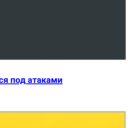
тся под атаками