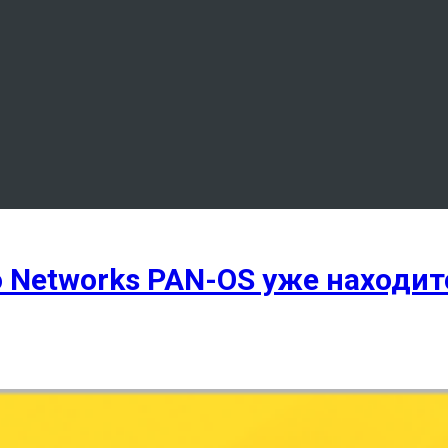
o Networks PAN-OS уже находи