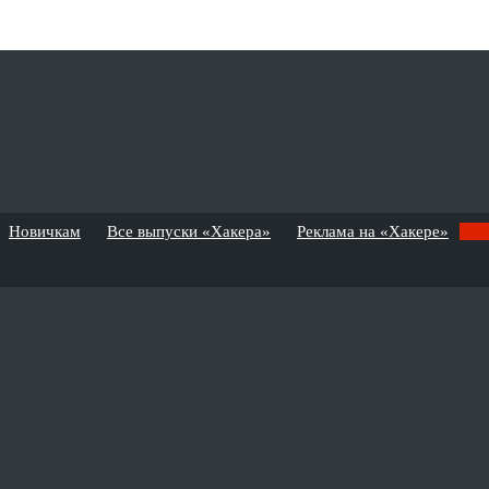
Новичкам
Все выпуски «Хакера»
Реклама на «Хакере»