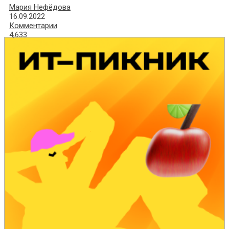
Мария Нефёдова
16.09.2022
Комментарии
4,633