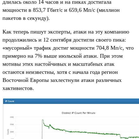
длилась около 14 часов и на пиках достигала
мощности в 853,7 Гбит/с и 659,6 Мп/с (миллион
пакетов в секунду).
Как теперь пишут эксперты, атаки на эту компанию
продолжились и 12 сентября достигли своего пика:
«мусорный» трафик достиг мощности 704,8 Мп/с, что
примерно на 7% выше июльской атаки. При этом
мотивы этих настойчивых и масштабных атак
остаются неизвестны, хотя с начала года регион
Восточной Европы захлестнули атаки различных
хактивистов.