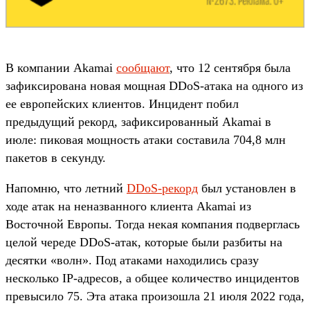
В компании Akamai
сообщают
, что 12 сентября была
зафиксирована новая мощная DDoS-атака на одного из
ее европейских клиентов. Инцидент побил
предыдущий рекорд, зафиксированный Akamai в
июле: пиковая мощность атаки составила 704,8 млн
пакетов в секунду.
Напомню, что летний
DDoS-рекорд
был установлен в
ходе атак на неназванного клиента Akamai из
Восточной Европы. Тогда некая компания подверглась
целой череде DDoS-атак, которые были разбиты на
десятки «волн». Под атаками находились сразу
несколько IP-адресов, а общее количество инцидентов
превысило 75. Эта атака произошла 21 июля 2022 года,