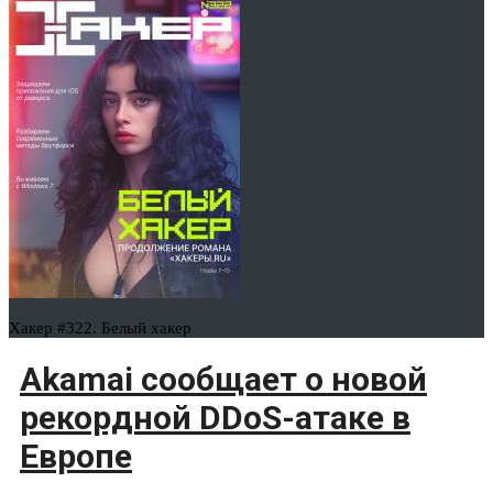
Хакер #322. Белый хакер
Akamai сообщает о новой
рекордной DDoS-атаке в
Европе