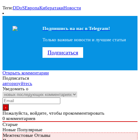
Теги:
DDoS
Европа
Кибератаки
Новости
Подпишись на наc в Telegram!
Только важные новости и лучшие статьи
Подписаться
Открыть комментарии
Подписаться
авторизуйтесь
Уведомить о
Пожалуйста, войдите, чтобы прокомментировать
0
комментариев
Старые
Новые
Популярные
Межтекстовые Отзывы