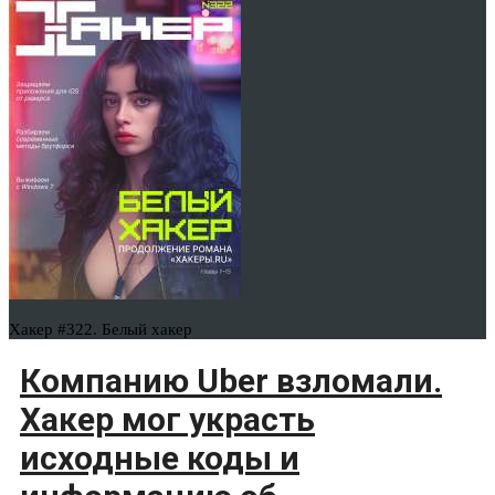
Хакер #322. Белый хакер
Компанию Uber взломали.
Хакер мог украсть
исходные коды и