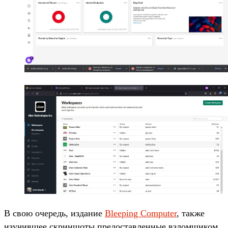
В свою очередь, издание
Bleeping Computer
, также
изучившее скриншоты предоставленные взломщиком,