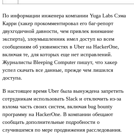
По информации инженера компании Yuga Labs Сэма
Карри (хакер прокомментировал его баг-репорт
двухгодичной давности, чем привлек внимание
эксперта), злоумышленник имел доступ ко всем
сообщениям об уязвимостях в Uber на HackerOne,
включая те, для которых еще нет исправлений.
Журналисты Bleeping Computer пишут, что хакер
успел скачать все данные, прежде чем лишился
доступа.
В настоящее время Uber была вынуждена запретить
сотрудникам использовать Slack и отключить из-за
взлома часть своих систем, включая bug bounty
программу на HackerOne. В компании обещают
сообщать дополнительные подробности о
случившемся по мере продвижения расследования.