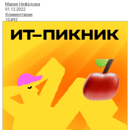
Мария Нефёдова
01.12.2022
Комментарии
10,892