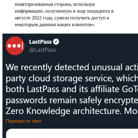
неавторизованная сторона, используя
информацию, полученную в ходе инцидента в
августе 2022 года, сумела получить доступ к
некоторым данным наших клиентов».