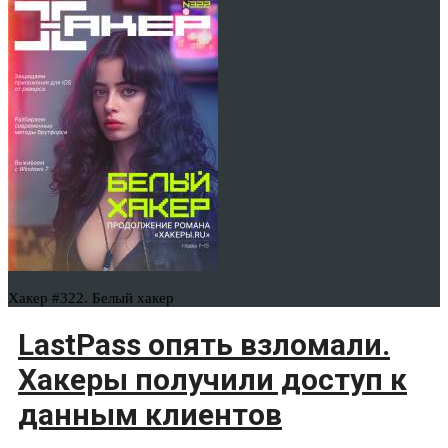
Хакер #322. Белый хакер
LastPass опять взломали.
Хакеры получили доступ к
данным клиентов