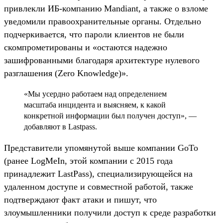
привлекли ИБ-компанию Mandiant, а также о взломе
уведомили правоохранительные органы. Отдельно
подчеркивается, что пароли клиентов не были
скомпрометированы и «остаются надежно
зашифрованными благодаря архитектуре нулевого
разглашения (Zero Knowledge)».
«Мы усердно работаем над определением
масштаба инцидента и выясняем, к какой
конкретной информации был получен доступ», —
добавляют в Lastpass.
Представители упомянутой выше компании GoTo
(ранее LogMeIn, этой компании с 2015 года
принадлежит LastPass), специализирующейся на
удаленном доступе и совместной работой, также
подтверждают факт атаки и пишут, что
злоумышленники получили доступ к среде разработки