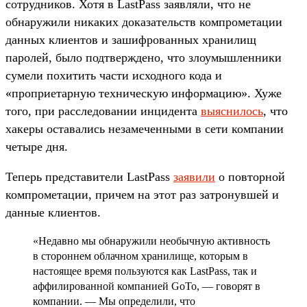
сотрудников. Хотя в LastPass заявляли, что не
обнаружили никаких доказательств компрометации
данных клиентов и зашифрованных хранилищ
паролей, было подтверждено, что злоумышленники
сумели похитить части исходного кода и
«проприетарную техническую информацию». Хуже
того, при расследовании инцидента
выяснилось
, что
хакеры оставались незамеченными в сети компании
четыре дня.
Теперь представители LastPass
заявили
о повторной
компрометации, причем на этот раз затронувшей и
данные клиентов.
«Недавно мы обнаружили необычную активность
в стороннем облачном хранилище, которым в
настоящее время пользуются как LastPass, так и
аффилированной компанией GoTo, — говорят в
компании. — Мы определили, что