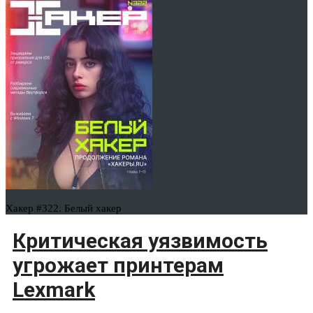
Хакер #322. Белый хакер
Критическая уязвимость
угрожает принтерам
Lexmark