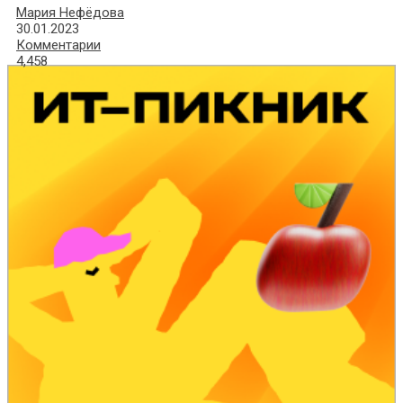
Мария Нефёдова
30.01.2023
Комментарии
4,458