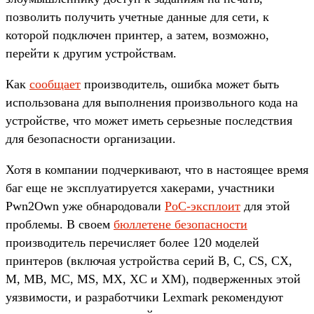
позволить получить учетные данные для сети, к
которой подключен принтер, а затем, возможно,
перейти к другим устройствам.
Как
сообщает
производитель, ошибка может быть
использована для выполнения произвольного кода на
устройстве, что может иметь серьезные последствия
для безопасности организации.
Хотя в компании подчеркивают, что в настоящее время
баг еще не эксплуатируется хакерами, участники
Pwn2Own уже обнародовали
PoC-эксплоит
для этой
проблемы. В своем
бюллетене безопасности
производитель перечисляет более 120 моделей
принтеров (включая устройства серий B, C, CS, CX,
M, MB, MC, MS, MX, XC и XM), подверженных этой
уязвимости, и разработчики Lexmark рекомендуют