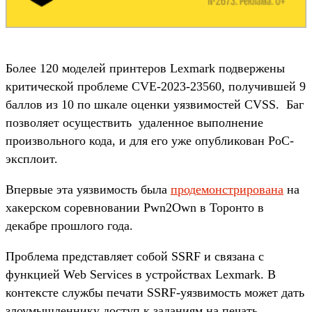
Более 120 моделей принтеров Lexmark подвержены
критической проблеме CVE-2023-23560, получившей 9
баллов из 10 по шкале оценки уязвимостей CVSS. Баг
позволяет осуществить удаленное выполнение
произвольного кода, и для его уже опубликован PoC-
эксплоит.
Впервые эта уязвимость была
продемонстрирована
на
хакерском соревновании Pwn2Own в Торонто в
декабре прошлого года.
Проблема представляет собой SSRF и связана с
функцией Web Services в устройствах Lexmark. В
контексте службы печати SSRF-уязвимость может дать
злоумышленнику доступ к заданиям на печать,