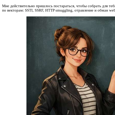
Мне действительно пришлось постараться, чтобы собрать для теб
по векторам: SSTI, SSRF, HTTP smuggling, отравление и обман web