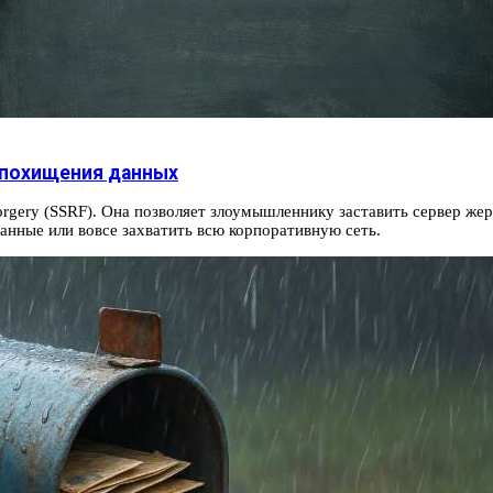
 похищения данных
orgery (SSRF). Она позволяет злоумышленнику заставить сервер же
анные или вовсе захватить всю корпоративную сеть.