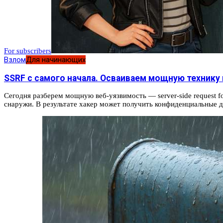
For subscribers
Взлом
Для начинающих
SSRF с самого начала. Осваиваем мощную технику
Сегодня разберем мощную веб‑уязвимость — server-side request f
снаружи. В результате хакер может получить конфиденциальные д