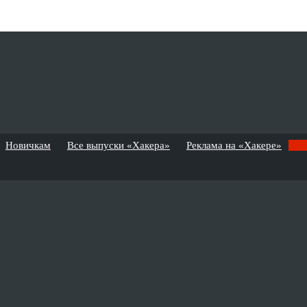
Новичкам
Все выпуски «Хакера»
Реклама на «Хакере»