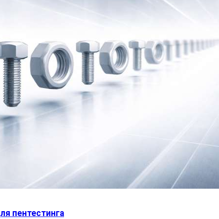
ля пентестинга