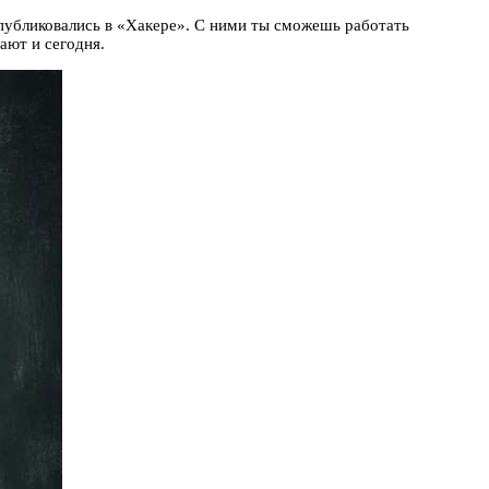
 публиковались в «Хакере». С ними ты сможешь работать
ают и сегодня.