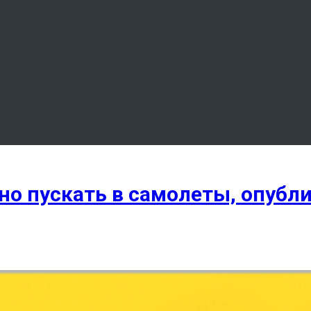
но пускать в самолеты, опубл