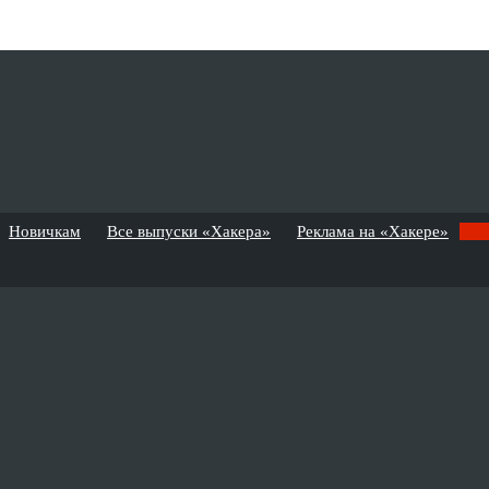
Новичкам
Все выпуски «Хакера»
Реклама на «Хакере»