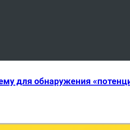
тему для обнаружения «потенц