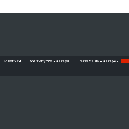
Новичкам
Все выпуски «Хакера»
Реклама на «Хакере»