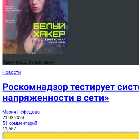
Хакер #322. Белый хакер
Новости
Роскомнадзор тестирует сис
напряженности в сети»
Мария Нефёдова
21.02.2023
51 комментарий
12,557