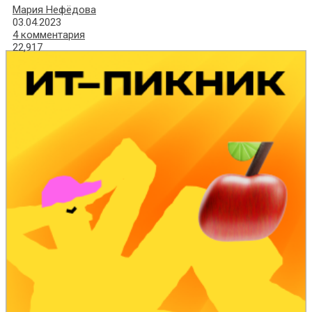
Мария Нефёдова
03.04.2023
4 комментария
22,917