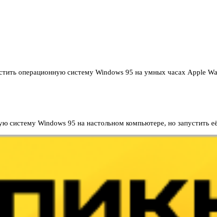
стить операционную систему Windows 95 на умных часах Apple W
ую систему Windows 95 на настольном компьютере, но запустить е