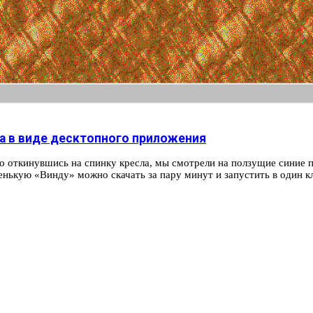
а в виде десктопного приложения
о откинувшись на спинку кресла, мы смотрели на ползущие синие 
енькую «Винду» можно скачать за пару минут и запустить в один к