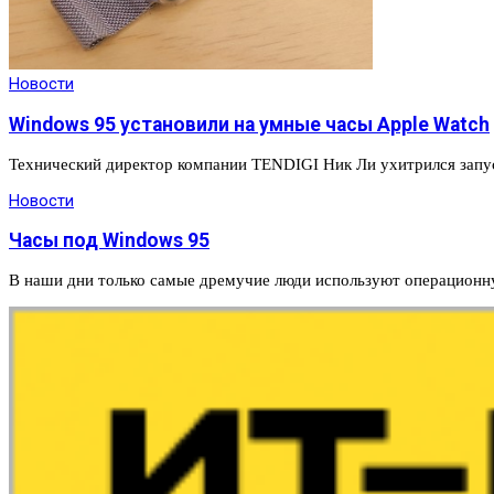
Новости
Windows 95 установили на умные часы Apple Watch
Технический директор компании TENDIGI Ник Ли ухитрился запу
Новости
Часы под Windows 95
В наши дни только самые дремучие люди используют операционн