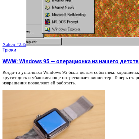
Xakep #235
Трюки
WWW: Windows 95 — операционка из нашего детств
Когда-то установка Windows 95 была целым событием: хорошеньк
крутит диск и убаюкивающе потрескивает винчестер. Теперь стар
извращения позволяют ей работать.