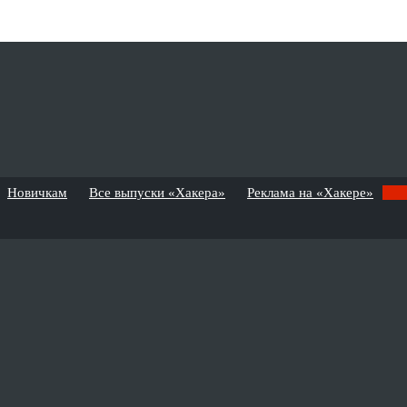
Новичкам
Все выпуски «Хакера»
Реклама на «Хакере»