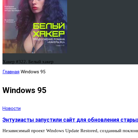
Хакер #322. Белый хакер
Главная
Windows 95
Windows 95
Новости
Энтузиасты запустили сайт для обновления старых 
Независимый проект Windows Update Restored, созданный поклон