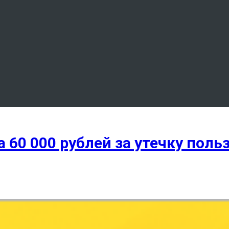
 60 000 рублей за утечку пол