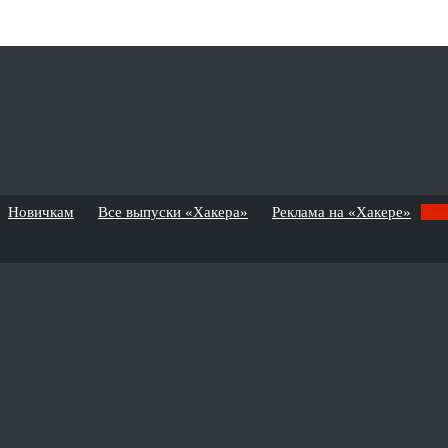
Новичкам
Все выпуски «Хакера»
Реклама на «Хакере»