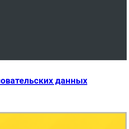
ьзовательских данных