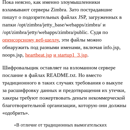
Пока неясно, как именно злоумышленники
взламывают серверы Zimbra. Зато пострадавшие
пишут о подозрительных файлах JSP, загруженных в
папки /opt/zimbra/jetty_base/webapps/zimbra/ и
/opt/zimbra/jetty/webapps/zimbra/public. Судя по
опенсорсному веб-шеллу
, эти файлы можно
обнаружить под разными именами, включая info.jsp,
noops.jsp,
heartbeat.jsp
и startup1_3.jsp
.
Шифровальщик оставляет на взломанном сервере
послание в файлах README.txt. Но вместо
традиционного в таких случаях требования о выкупе
за расшифровку данных и предотвращения их утечки,
хакеры требуют пожертвовать деньги некоммерческой
благотворительной организации, которую они должны
«одобрить».
«В отличие от традиционных вымогательских