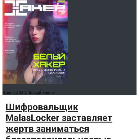
Хакер #322. Белый хакер
Шифровальщик
MalasLocker заставляет
жертв заниматься