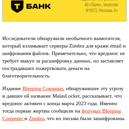
Исследователи обнаружили необычного вымогателя,
который взламывает серверы Zimbra для кражи email и
шифрования файлов. Примечательно, что вредонос не
требует выкуп за расшифровку данных, но заставляет
пострадавших пожертвовать деньги на
благотворительность.
Издание
Bleeping Computer
, обнаружившее эту угрозу
и давшее ей название MalasLocker, рассказывает, что
вредонос активен с конца марта 2023 года. Именно
тогда первые жертвы сообщили на
форумах Bleeping
Computer
и
Zimbra
, что их письма были зашифрованы.