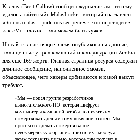
Кэллоу (Brett Callow) сообщил журналистам, что ему
удалось найти сайт MalasLocker, который озаглавлен
«Somos malas... podemos ser peores», что переводится
как «Мы плохие... мы можем быть хуже».
На сайте в настоящее время опубликованы данные,
похищенные у трех компаний и конфигурации Zimbra
для еще 169 жертв. Главная страница ресурса содержит
длинное сообщение, наполненное эмодзи,
объясняющее, чего хакеры добиваются и какой выкуп
требуют.
«Мы — новая группа разработчиков
вымогательского ПО, которая шифрует
компьютеры компаний, чтобы попросить их
пожертвовать деньги тому, кому они захотят. Мы
просим их сделать пожертвование в
некоммерческую организацию по их выбору, а
затем сохранить письмо, которое они получат в