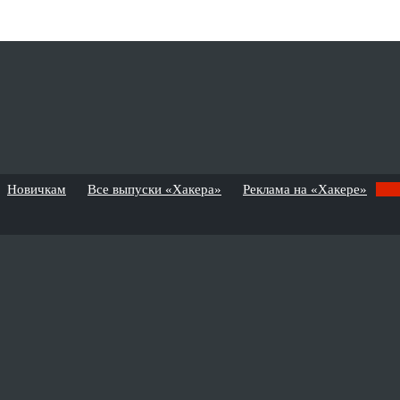
Новичкам
Все выпуски «Хакера»
Реклама на «Хакере»