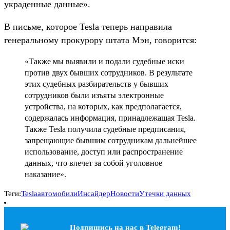
украденные данные».
В письме, которое Tesla теперь направила
генеральному прокурору штата Мэн, говорится:
«Также мы выявили и подали судебные иски
против двух бывших сотрудников. В результате
этих судебных разбирательств у бывших
сотрудников были изъяты электронные
устройства, на которых, как предполагается,
содержалась информация, принадлежащая Tesla.
Также Tesla получила судебные предписания,
запрещающие бывшим сотрудникам дальнейшее
использование, доступ или распространение
данных, что влечет за собой уголовное
наказание».
Теги:
Tesla
автомобили
Инсайдер
Новости
Утечки данных
Подпишись на наc в Telegram!