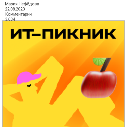
Мария Нефёдова
22.08.2023
Комментарии
3,634