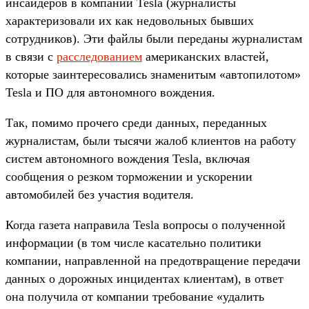
инсайдеров в компании Tesla (журналисты
характеризовали их как недовольных бывших
сотрудников). Эти файлы были переданы журналистам
в связи с
расследованием
американских властей,
которые заинтересовались знаменитым «автопилотом»
Tesla и ПО для автономного вождения.
Так, помимо прочего среди данных, переданных
журналистам, были тысячи жалоб клиентов на работу
систем автономного вождения Tesla, включая
сообщения о резком торможении и ускорении
автомобилей без участия водителя.
Когда газета направила Tesla вопросы о полученной
информации (в том числе касательно политики
компании, направленной на предотвращение передачи
данных о дорожных инцидентах клиентам), в ответ
она получила от компании требование «удалить