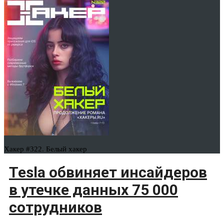
Хакер #322. Белый хакер
Tesla обвиняет инсайдеров
в утечке данных 75 000
сотрудников