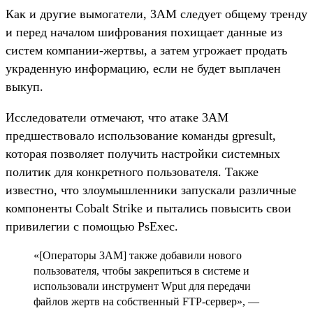
Как и другие вымогатели, 3AM следует общему тренду
и перед началом шифрования похищает данные из
систем компании-жертвы, а затем угрожает продать
украденную информацию, если не будет выплачен
выкуп.
Исследователи отмечают, что атаке 3AM
предшествовало использование команды gpresult,
которая позволяет получить настройки системных
политик для конкретного пользователя. Также
известно, что злоумышленники запускали различные
компоненты Cobalt Strike и пытались повысить свои
привилегии с помощью PsExec.
«[Операторы 3AM] также добавили нового
пользователя, чтобы закрепиться в системе и
использовали инструмент Wput для передачи
файлов жертв на собственный FTP-сервер», —