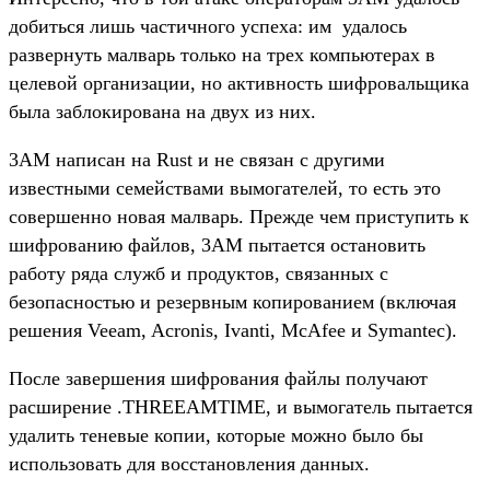
добиться лишь частичного успеха: им удалось
развернуть малварь только на трех компьютерах в
целевой организации, но активность шифровальщика
была заблокирована на двух из них.
3AM написан на Rust и не связан с другими
известными семействами вымогателей, то есть это
совершенно новая малварь. Прежде чем приступить к
шифрованию файлов, 3AM пытается остановить
работу ряда служб и продуктов, связанных с
безопасностью и резервным копированием (включая
решения Veeam, Acronis, Ivanti, McAfee и Symantec).
После завершения шифрования файлы получают
расширение .THREEAMTIME, и вымогатель пытается
удалить теневые копии, которые можно было бы
использовать для восстановления данных.