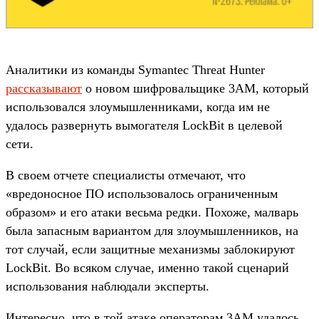
Аналитики из команды Symantec Threat Hunter
рассказывают
о новом шифровальщике 3AM, который
использовался злоумышленниками, когда им не
удалось развернуть вымогателя LockBit в целевой
сети.
В своем отчете специалисты отмечают, что
«вредоносное ПО использовалось ограниченным
образом» и его атаки весьма редки. Похоже, малварь
была запасным вариантом для злоумышленников, на
тот случай, если защитные механизмы заблокируют
LockBit. Во всяком случае, именно такой сценарий
использования наблюдали эксперты.
Интересно, что в той атаке операторам 3AM удалось