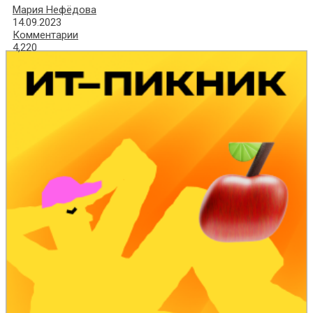
Мария Нефёдова
14.09.2023
Комментарии
4,220