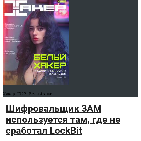
Хакер #322. Белый хакер
Шифровальщик 3AM
используется там, где не
сработал LockBit