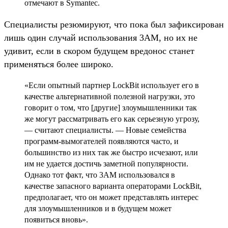
отмечают в Symantec.
Специалисты резюмируют, что пока был зафиксирован
лишь один случай использования 3AM, но их не
удивит, если в скором будущем вредонос станет
применяться более широко.
«Если опытный партнер LockBit использует его в
качестве альтернативной полезной нагрузки, это
говорит о том, что [другие] злоумышленники так
же могут рассматривать его как серьезную угрозу,
— считают специалисты. — Новые семейства
программ-вымогателей появляются часто, и
большинство из них так же быстро исчезают, или
им не удается достичь заметной популярности.
Однако тот факт, что 3AM использовался в
качестве запасного варианта операторами LockBit,
предполагает, что он может представлять интерес
для злоумышленников и в будущем может
появиться вновь».