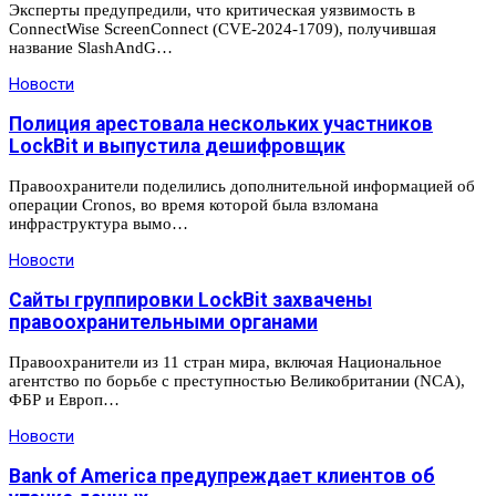
Эксперты предупредили, что критическая уязвимость в
ConnectWise ScreenConnect (CVE-2024-1709), получившая
название SlashAndG…
Новости
Полиция арестовала нескольких участников
LockBit и выпустила дешифровщик
Правоохранители поделились дополнительной информацией об
операции Cronos, во время которой была взломана
инфраструктура вымо…
Новости
Сайты группировки LockBit захвачены
правоохранительными органами
Правоохранители из 11 стран мира, включая Национальное
агентство по борьбе с преступностью Великобритании (NCA),
ФБР и Европ…
Новости
Bank of America предупреждает клиентов об