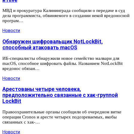
МВД и прокуратура Калининграда сообщили о передаче в суд
дела программиста, обвиняемого в создании некой вредоносной
програм…
Новости
Обнаружен шифровальщик NotLockBit,
способный атаковать macOS
ИБ-специалисты обнаружили новое семейство малвари для
macOS, способное шифровать файлы. Названием NotLockBit
вредонос обязан…
Новости
Арестованы четыре человека,
предположительно связанные с хак-группой
LockBit
Правоохранительные органы сообщили об очередном витке
операции Cronos и аресте четырех подозреваемых, якобы
связанных с хак-…
Новости