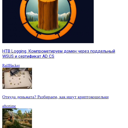
HTB Logging. Компрометируем домен через поддельный
WSUS и сертификат AD CS
RalfHacker
Откуда деньжата? Разбираем, как ищут криптокошельки
aftertime