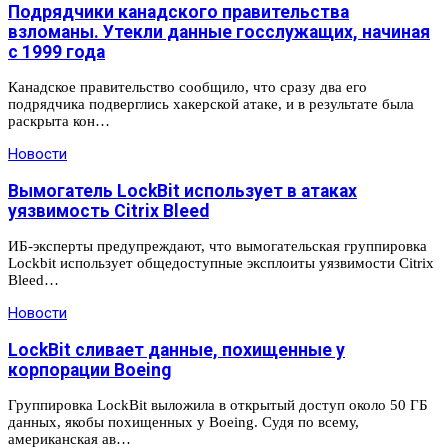
Подрядчики канадского правительства
взломаны. Утекли данные госслужащих, начиная
с 1999 года
Канадское правительство сообщило, что сразу два его
подрядчика подверглись хакерской атаке, и в результате была
раскрыта кон…
Новости
Вымогатель LockBit использует в атаках
уязвимость Citrix Bleed
ИБ-эксперты предупреждают, что вымогательская группировка
Lockbit использует общедоступные эксплоиты уязвимости Citrix
Bleed…
Новости
LockBit сливает данные, похищенные у
корпорации Boeing
Группировка LockBit выложила в открытый доступ около 50 ГБ
данных, якобы похищенных у Boeing. Судя по всему,
американская ав…