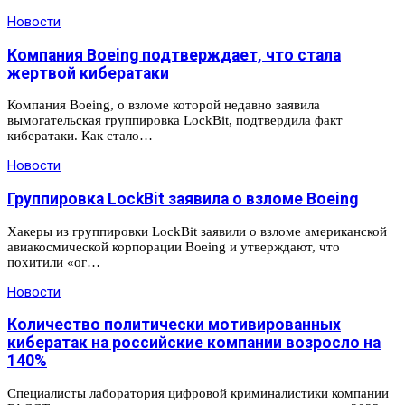
Новости
Компания Boeing подтверждает, что стала
жертвой кибератаки
Компания Boeing, о взломе которой недавно заявила
вымогательская группировка LockBit, подтвердила факт
кибератаки. Как стало…
Новости
Группировка LockBit заявила о взломе Boeing
Хакеры из группировки LockBit заявили о взломе американской
авиакосмической корпорации Boeing и утверждают, что
похитили «ог…
Новости
Количество политически мотивированных
кибератак на российские компании возросло на
140%
Специалисты лаборатория цифровой криминалистики компании