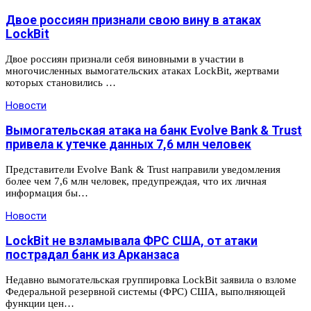
Двое россиян признали свою вину в атаках
LockBit
Двое россиян признали себя виновными в участии в
многочисленных вымогательских атаках LockBit, жертвами
которых становились …
Новости
Вымогательская атака на банк Evolve Bank & Trust
привела к утечке данных 7,6 млн человек
Представители Evolve Bank & Trust направили уведомления
более чем 7,6 млн человек, предупреждая, что их личная
информация бы…
Новости
LockBit не взламывала ФРС США, от атаки
пострадал банк из Арканзаса
Недавно вымогательская группировка LockBit заявила о взломе
Федеральной резервной системы (ФРС) США, выполняющей
функции цен…