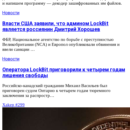
и напишем программу — декодер зашифрованных им файлов.
Новости
Власти США заявили, что админом LockBit
является россиянин Дмитрий Хорошев
ФБР, Национальное агентство по борьбе с преступностью
Великобритании (NCA) и Европол опубликовали обвинения и
ввели санкции …
Новости
Оператора LockBit приговорили к четырем годам
лишения свободы
Российско-канадский гражданин Михаил Васильев был
приговорен судом Онтарио к четырем годам тюремного
заключения за распростр…
Xakep #299