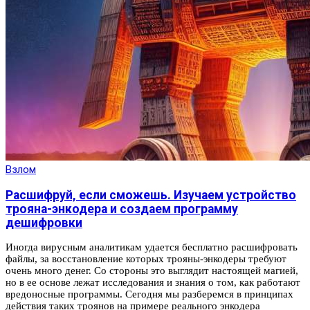
Взлом
Расшифруй, если сможешь. Изучаем устройство
трояна-энкодера и создаем программу
дешифровки
Иногда вирусным аналитикам удается бесплатно расшифровать
файлы, за восстановление которых трояны‑энкодеры требуют
очень много денег. Со стороны это выглядит настоящей магией,
но в ее основе лежат исследования и знания о том, как работают
вредоносные программы. Сегодня мы разберемся в принципах
действия таких троянов на примере реального энкодера