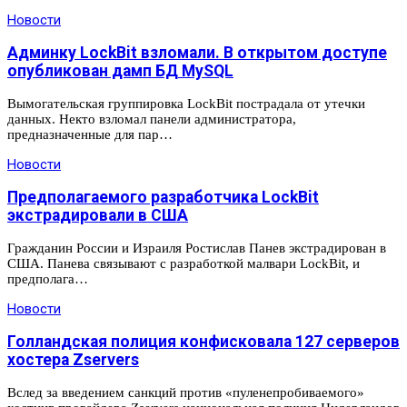
Новости
Админку LockBit взломали. В открытом доступе
опубликован дамп БД MySQL
Вымогательская группировка LockBit пострадала от утечки
данных. Некто взломал панели администратора,
предназначенные для пар…
Новости
Предполагаемого разработчика LockBit
экстрадировали в США
Гражданин России и Израиля Ростислав Панев экстрадирован в
США. Панева связывают с разработкой малвари LockBit, и
предполага…
Новости
Голландская полиция конфисковала 127 серверов
хостера Zservers
Вслед за введением санкций против «пуленепробиваемого»