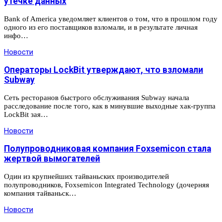
утечке данных
Bank of America уведомляет клиентов о том, что в прошлом году
одного из его поставщиков взломали, и в результате личная
инфо…
Новости
Операторы LockBit утверждают, что взломали
Subway
Сеть ресторанов быстрого обслуживания Subway начала
расследование после того, как в минувшие выходные хак-группа
LockBit зая…
Новости
Полупроводниковая компания Foxsemicon стала
жертвой вымогателей
Один из крупнейших тайваньских производителей
полупроводников, Foxsemicon Integrated Technology (дочерняя
компания тайваньск…
Новости