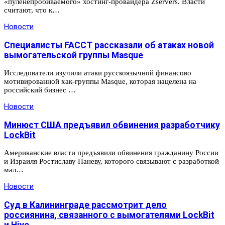
«пуленепробиваемого» хостинг-провайдера Zservers. Власти
считают, что к…
Новости
Специалисты FACCT рассказали об атаках новой
вымогательской группы Masque
Исследователи изучили атаки русскоязычной финансово
мотивированной хак-группы Masque, которая нацелена на
российский бизнес …
Новости
Минюст США предъявил обвинения разработчику
LockBit
Американские власти предъявили обвинения гражданину России
и Израиля Ростиславу Паневу, которого связывают с разработкой
мал…
Новости
Суд в Калининграде рассмотрит дело
россиянина, связанного с вымогателями LockBit
и Hive