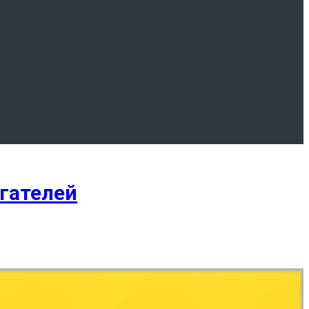
гателей