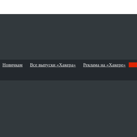
Новичкам
Все выпуски «Хакера»
Реклама на «Хакере»