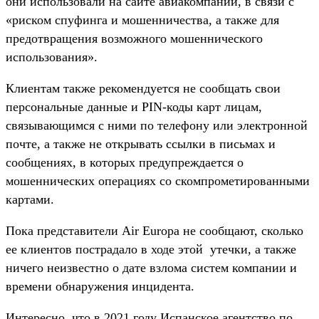
они использовали на сайте авиакомпании, в связи с
«риском спуфинга и мошенничества, а также для
предотвращения возможного мошеннического
использования».
Клиентам также рекомендуется не сообщать свои
персональные данные и PIN-коды карт лицам,
связывающимся с ними по телефону или электронной
почте, а также не открывать ссылки в письмах и
сообщениях, в которых предупреждается о
мошеннических операциях со скомпрометированными
картами.
Пока представители Air Europa не сообщают, сколько
ее клиентов пострадало в ходе этой утечки, а также
ничего неизвестно о дате взлома систем компании и
времени обнаружения инцидента.
Интересно, что в 2021 году Испанское агентство по