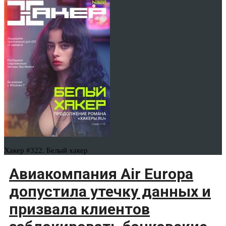
Хакер #322. Белый хакер
Авиакомпания Air Europa
допустила утечку данных и
призвала клиентов