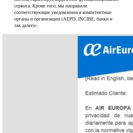
сервиса. Кроме того, мы направили
соответствующие уведомления в компетентные
органы и организации (AEPD, INCIBE, банки и
так далее)».