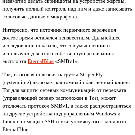
незаметно делать скриншоты на устройстве жертвы,
получить полный контроль над ним и даже записывать
голосовые данные с микрофона.
Интересно, что источник первичного заражения
долгое время оставался неизвестным. Дальнейшее
исследование показало, что злоумышленники
используют для этого собственную реализацию
эксплоита
EternalBlue
«SMBv1».
Так, итоговая полезная нагрузка StripedFly
(system.img) включает кастомный облегченный клиент
Tor для защиты сетевых коммуникаций от перехвата
(управляющий сервер расположен в Tor), может
отключать протокол SMBv1, а также распространяться
на другие устройства под управлением Windows и
Linux с помощью SSH и уже упомянутого эксплоита
EternalBlue.