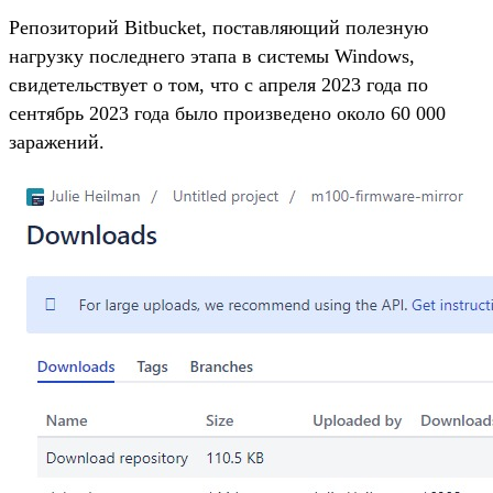
Репозиторий Bitbucket, поставляющий полезную
нагрузку последнего этапа в системы Windows,
свидетельствует о том, что с апреля 2023 года по
сентябрь 2023 года было произведено около 60 000
заражений.