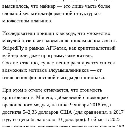
выяснилось, что майнер — это лишь часть более
сложной мультиплатформенной структуры с
множеством плагинов.
Исследователи пришли к выводу, что множество
модулей позволяет злоумышленникам использовать
StripedFly в рамках APT-атак, как криптовалютный
майнер или даже программу-вымогатель.
Соответственно, существенно расширяется список
возможных мотивов злоумышленников — от
извлечения финансовой выгоды до шпионажа.
При этом в отчете отмечается, что стоимость
криптовалюты Monero, добываемой с помощью
вредоносного модуля, на пике 9 января 2018 года
достигла 542,33 долларов США (для сравнения, в 2017
году ее цена была около 10 долларов). Сейчас, в 2023
году, стоимость криптовалюты держится на уровне 150