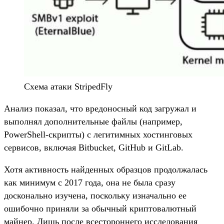
Схема атаки StripedFly
Анализ показал, что вредоносный код загружал и
выполнял дополнительные файлы (например,
PowerShell-скрипты) с легитимных хостинговых
сервисов, включая Bitbucket, GitHub и GitLab.
Хотя активность найденных образцов продолжалась
как минимум с 2017 года, она не была сразу
досконально изучена, поскольку изначально ее
ошибочно приняли за обычный криптовалютный
майнер. Лишь после всестороннего исследования