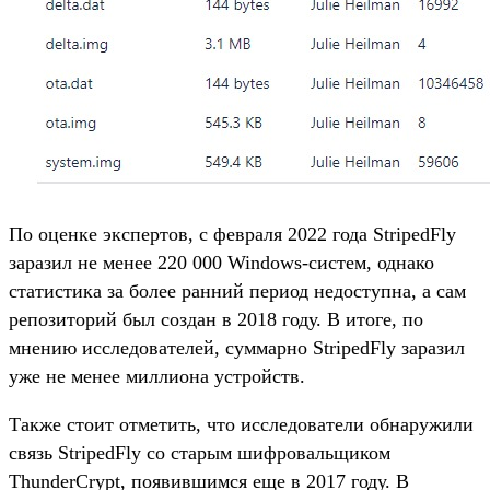
По оценке экспертов, с февраля 2022 года StripedFly
заразил не менее 220 000 Windows-систем, однако
статистика за более ранний период недоступна, а сам
репозиторий был создан в 2018 году. В итоге, по
мнению исследователей, суммарно StripedFly заразил
уже не менее миллиона устройств.
Также стоит отметить, что исследователи обнаружили
связь StripedFly со старым шифровальщиком
ThunderCrypt, появившимся еще в 2017 году. В