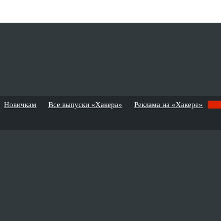
Новичкам
Все выпуски «Хакера»
Реклама на «Хакере»