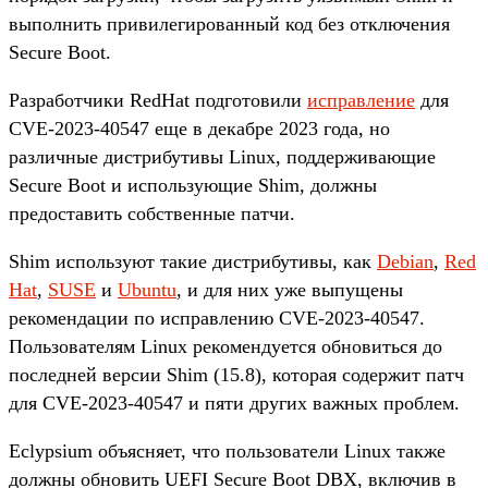
выполнить привилегированный код без отключения
Secure Boot.
Разработчики RedHat подготовили
исправление
для
CVE-2023-40547 еще в декабре 2023 года, но
различные дистрибутивы Linux, поддерживающие
Secure Boot и использующие Shim, должны
предоставить собственные патчи.
Shim используют такие дистрибутивы, как
Debian
,
Red
Hat
,
SUSE
и
Ubuntu
, и для них уже выпущены
рекомендации по исправлению CVE-2023-40547.
Пользователям Linux рекомендуется обновиться до
последней версии Shim (15.8), которая содержит патч
для CVE-2023-40547 и пяти других важных проблем.
Eclypsium объясняет, что пользователи Linux также
должны обновить UEFI Secure Boot DBX, включив в