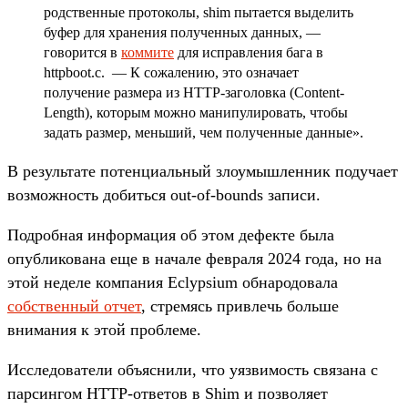
родственные протоколы, shim пытается выделить
буфер для хранения полученных данных, —
говорится в
коммите
для исправления бага в
httpboot.c. — К сожалению, это означает
получение размера из HTTP-заголовка (Content-
Length), которым можно манипулировать, чтобы
задать размер, меньший, чем полученные данные».
В результате потенциальный злоумышленник подучает
возможность добиться out-of-bounds записи.
Подробная информация об этом дефекте была
опубликована еще в начале февраля 2024 года, но на
этой неделе компания Eclypsium обнародовала
собственный отчет
, стремясь привлечь больше
внимания к этой проблеме.
Исследователи объяснили, что уязвимость связана с
парсингом HTTP-ответов в Shim и позволяет