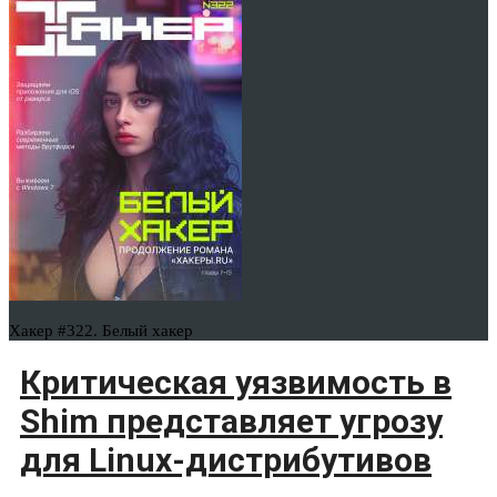
Хакер #322. Белый хакер
Критическая уязвимость в
Shim представляет угрозу
для Linux-дистрибутивов