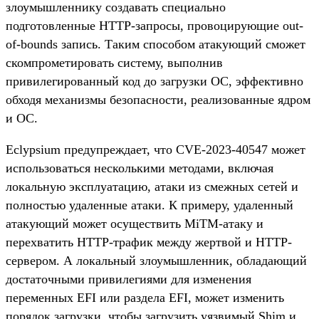
злоумышленнику создавать специально
подготовленные HTTP-запросы, провоцирующие out-
of-bounds запись. Таким способом атакующий сможет
скомпрометировать систему, выполнив
привилегированный код до загрузки ОС, эффективно
обходя механизмы безопасности, реализованные ядром
и ОС.
Eclypsium предупреждает, что CVE-2023-40547 может
использоваться несколькими методами, включая
локальную эксплуатацию, атаки из смежных сетей и
полностью удаленные атаки. К примеру, удаленный
атакующий может осуществить MiTM-атаку и
перехватить HTTP-трафик между жертвой и HTTP-
сервером. А локальный злоумышленник, обладающий
достаточными привилегиями для изменения
переменных EFI или раздела EFI, может изменить
порядок загрузки, чтобы загрузить уязвимый Shim и