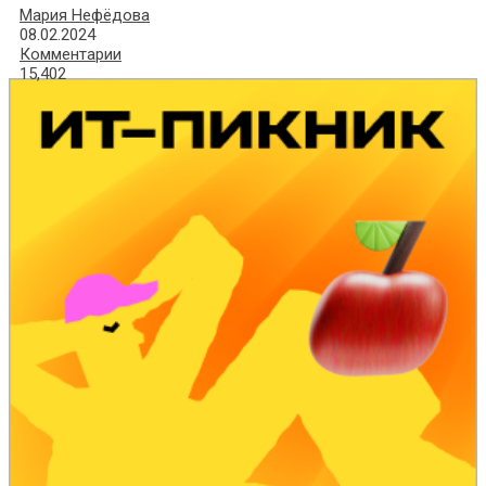
Мария Нефёдова
08.02.2024
Комментарии
15,402