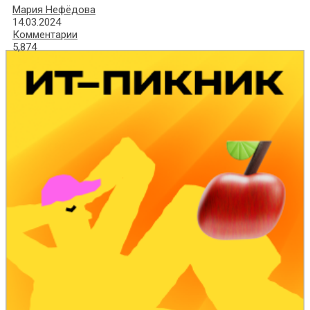
Мария Нефёдова
14.03.2024
Комментарии
5,874