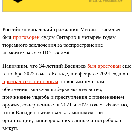
Российско-канадский гражданин Михаил Васильев
был
приговорен
судом Онтарио к четырем годам
тюремного заключения за распространение
вымогательского ПО LockBit.
Напомним, что 34-летний Васильев
был арестован
еще
в ноябре 2022 года в Канаде, а в феврале 2024 года он
признал себя виновным
по восьми пунктам
обвинения, включая кибервымогательство,
причинение ущерба и преступления с применением
оружия, совершенные в 2021 и 2022 годах. Известно,
что в Канаде он атаковал как минимум три
организации, зашифровав их данные и потребовав
выкуп.