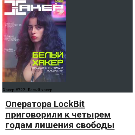
Хакер #322. Белый хакер
Оператора LockBit
приговорили к четырем
годам лишения свободы