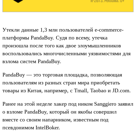
Утекли данные 1,3 млн пользователей e-commerce-
платформы PandaBuy. Судя по всему, утечка
произошла после того как двое злоумышленников
воспользовались многочисленными уязвимостями для
взлома систем PandaBuy.
PandaBuy — это торговая площадка, позволяющая
пользователям из разных стран мира приобретать
товары из Китая, например, с Tmall, Taobao и JD.com.
Ранее на этой неделе хакер под ником Sanggiero заявил
о взломе PandaBuy, который он якобы совершил
вместе со своим напарником, известным под
псевдонимом IntelBoker.