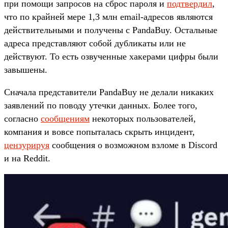
при помощи запросов на сброс пароля и
подтвердил
,
что по крайней мере 1,3 млн email-адресов являются
действительными и получены с PandaBuy. Остальные
адреса представляют собой дубликаты или не
действуют. То есть озвученные хакерами цифры были
завышены.
Сначала представители PandaBuy не делали никаких
заявлений по поводу утечки данных. Более того,
согласно
сообщениям
некоторых пользователей,
компания и вовсе попыталась скрыть инцидент,
цензурируя
сообщения о возможном взломе в Discord
и на Reddit.