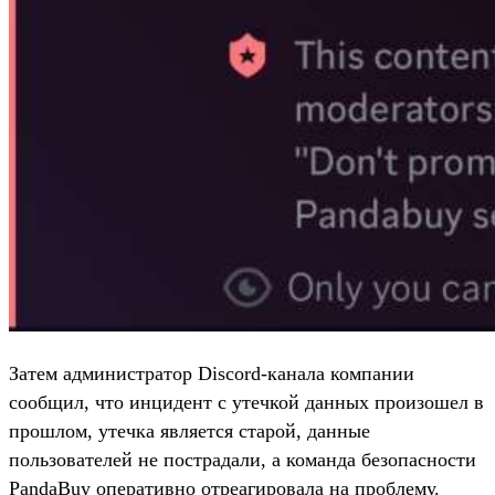
Затем администратор Discord-канала компании
сообщил, что инцидент с утечкой данных произошел в
прошлом, утечка является старой, данные
пользователей не пострадали, а команда безопасности
PandaBuy оперативно отреагировала на проблему.