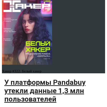
Хакер #322. Белый хакер
У платформы Pandabuy
утекли данные 1,3 млн
пользователей