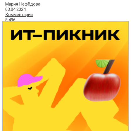
Мария Нефёдова
03.04.2024
Комментарии
8,496