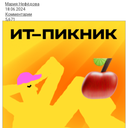
Мария Нефёдова
18.06.2024
Комментарии
5,671