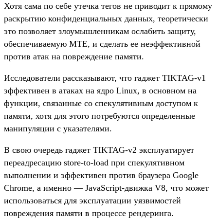
Хотя сама по себе утечка тегов не приводит к прямому
раскрытию конфиденциальных данных, теоретически
это позволяет злоумышленникам ослабить защиту,
обеспечиваемую MTE, и сделать ее неэффективной
против атак на повреждение памяти.
Исследователи рассказывают, что гаджет TIKTAG-v1
эффективен в атаках на ядро Linux, в основном на
функции, связанные со спекулятивным доступом к
памяти, хотя для этого потребуются определенные
манипуляции с указателями.
В свою очередь гаджет TIKTAG-v2 эксплуатирует
переадресацию store-to-load при спекулятивном
выполнении и эффективен против браузера Google
Chrome, а именно — JavaScript-движка V8, что может
использоваться для эксплуатации уязвимостей
повреждения памяти в процессе рендеринга.