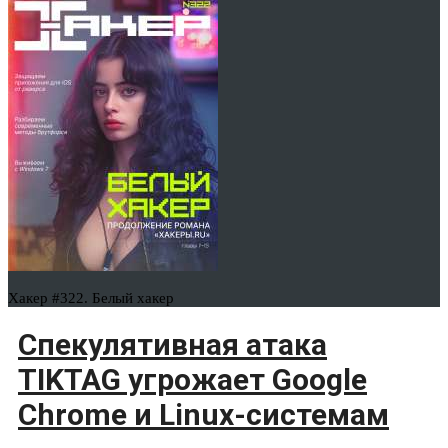
Хакер #322. Белый хакер
Спекулятивная атака
TIKTAG угрожает Google
Chrome и Linux-системам