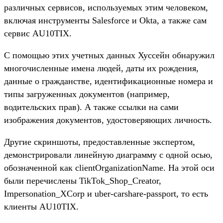
различных сервисов, используемых этим человеком,
включая инструменты Salesforce и Okta, а также сам
сервис AU10TIX.
С помощью этих учетных данных Хуссейн обнаружил
многочисленные имена людей, даты их рождения,
данные о гражданстве, идентификационные номера и
типы загруженных документов (например,
водительских прав). А также ссылки на сами
изображения документов, удостоверяющих личность.
Другие скриншоты, предоставленные экспертом,
демонстрировали линейную диаграмму с одной осью,
обозначенной как clientOrganizationName. На этой оси
были перечислены TikTok_Shop_Creator,
Impersonation_XCorp и uber-carshare-passport, то есть
клиенты AU10TIX.