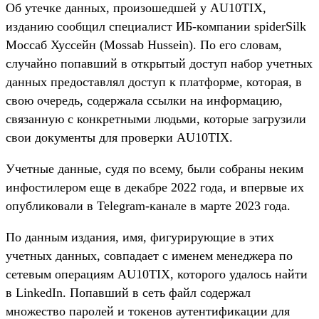
Об утечке данных, произошедшей у AU10TIX,
изданию сообщил специалист ИБ-компании spiderSilk
Моссаб Хуссейн (Mossab Hussein). По его словам,
случайно попавший в открытый доступ набор учетных
данных предоставлял доступ к платформе, которая, в
свою очередь, содержала ссылки на информацию,
связанную с конкретными людьми, которые загрузили
свои документы для проверки AU10TIX.
Учетные данные, судя по всему, были собраны неким
инфостилером еще в декабре 2022 года, и впервые их
опубликовали в Telegram-канале в марте 2023 года.
По данным издания, имя, фигурирующие в этих
учетных данных, совпадает с именем менеджера по
сетевым операциям AU10TIX, которого удалось найти
в LinkedIn. Попавший в сеть файл содержал
множество паролей и токенов аутентификации для