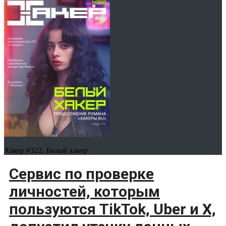
Хакер #322. Белый хакер
Сервис по проверке
личностей, которым
пользуются TikTok, Uber и X,