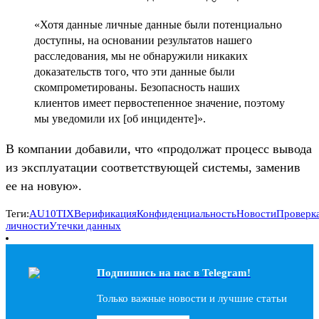
«Хотя данные личные данные были потенциально
доступны, на основании результатов нашего
расследования, мы не обнаружили никаких
доказательств того, что эти данные были
скомпрометированы. Безопасность наших
клиентов имеет первостепенное значение, поэтому
мы уведомили их [об инциденте]».
В компании добавили, что «продолжат процесс вывода
из эксплуатации соответствующей системы, заменив
ее на новую».
Теги:
AU10TIX
Верификация
Конфиденциальность
Новости
Проверк
личности
Утечки данных
Подпишись на наc в Telegram!
Только важные новости и лучшие статьи