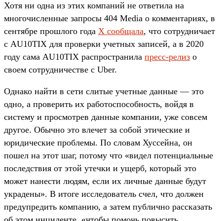
Хотя ни одна из этих компаний не ответила на
многочисленные запросы 404 Media о комментариях, в
сентябре прошлого года
X сообщала
, что сотрудничает
с AU10TIX для проверки учетных записей, а в 2020
году сама AU10TIX распространила
пресс-релиз
о
своем сотрудничестве с Uber.
Однако найти в сети слитые учетные данные — это
одно, а проверить их работоспособность, войдя в
систему и просмотрев данные компании, уже совсем
другое. Обычно это влечет за собой этические и
юридические проблемы. По словам Хуссейна, он
пошел на этот шаг, потому что «видел потенциальные
последствия от этой утечки и ущерб, который это
может нанести людям, если их личные данные будут
украдены». В итоге исследователь счел, что должен
предупредить компанию, а затем публично рассказать
об этом инциденте, «чтобы помочь повысить