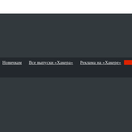
Новичкам
Все выпуски «Хакера»
Реклама на «Хакере»