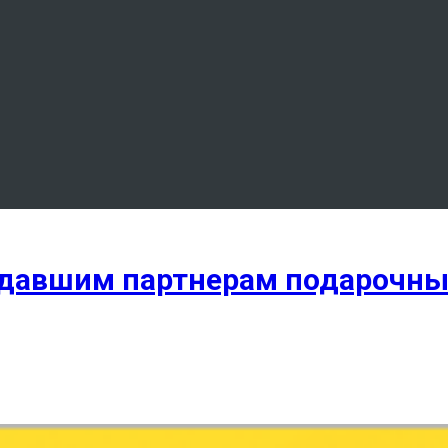
адавшим партнерам подарочны