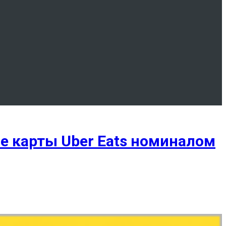
е карты Uber Eats номиналом