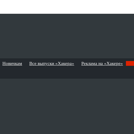
Новичкам
Все выпуски «Хакера»
Реклама на «Хакере»