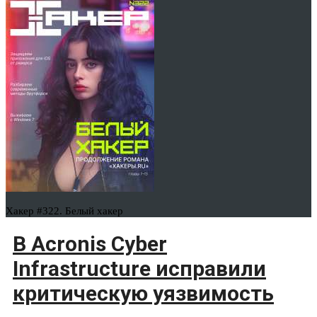
Хакер #322. Белый хакер
В Acronis Cyber
Infrastructure исправили
критическую уязвимость