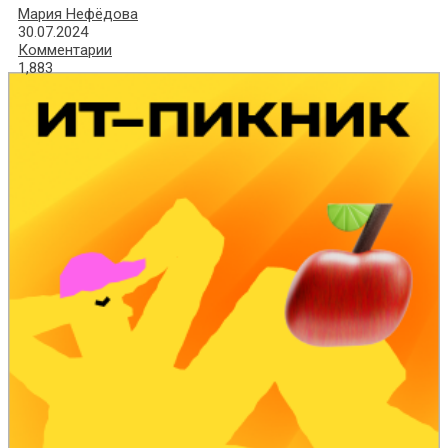
Мария Нефёдова
30.07.2024
Комментарии
1,883