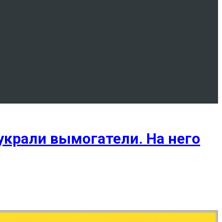
украли вымогатели. На него