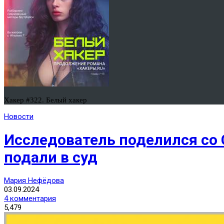
Хакер #322. Белый хакер
Новости
Исследователь поделился со 
подали в суд
Мария Нефёдова
03.09.2024
4 комментария
5,479