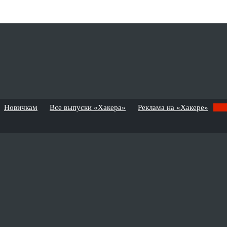
Новичкам
Все выпуски «Хакера»
Реклама на «Хакере»