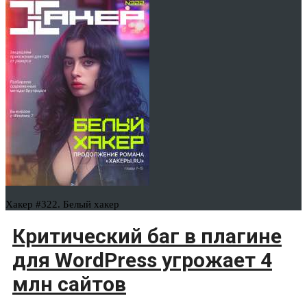
Хакер #322. Белый хакер
Критический баг в плагине
для WordPress угрожает 4
млн сайтов