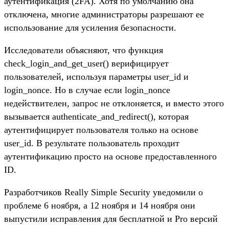
аутентификация (2FA). Хотя по умолчанию она
отключена, многие администраторы разрешают ее
использование для усиления безопасности.
Исследователи объясняют, что функция
check_login_and_get_user() верифицирует
пользователей, используя параметры user_id и
login_nonce. Но в случае если login_nonce
недействителен, запрос не отклоняется, и вместо этого
вызывается authenticate_and_redirect(), которая
аутентифицирует пользователя только на основе
user_id. В результате пользователь проходит
аутентификацию просто на основе предоставленного
ID.
Разработчиков Really Simple Security уведомили о
проблеме 6 ноября, а 12 ноября и 14 ноября они
выпустили исправления для бесплатной и Pro версий