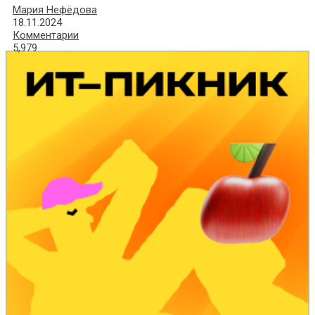
Мария Нефёдова
18.11.2024
Комментарии
5,979