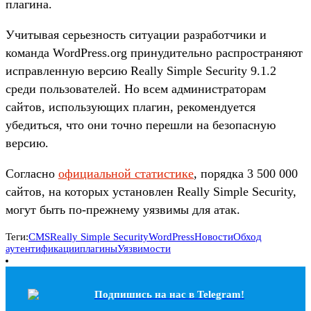
плагина.
Учитывая серьезность ситуации разработчики и
команда WordPress.org принудительно распространяют
исправленную версию Really Simple Security 9.1.2
среди пользователей. Но всем администраторам
сайтов, использующих плагин, рекомендуется
убедиться, что они точно перешли на безопасную
версию.
Согласно
официальной статистике
, порядка 3 500 000
сайтов, на которых установлен Really Simple Security,
могут быть по-прежнему уязвимы для атак.
Теги:
CMS
Really Simple Security
WordPress
Новости
Обход
аутентификации
плагины
Уязвимости
Подпишись на наc в Telegram!