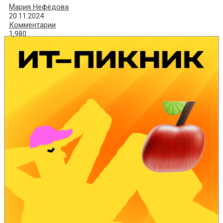
Мария Нефёдова
20.11.2024
Комментарии
1,980