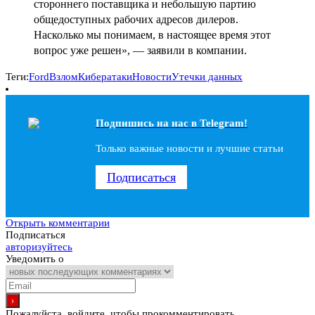
стороннего поставщика и небольшую партию
общедоступных рабочих адресов дилеров.
Насколько мы понимаем, в настоящее время этот
вопрос уже решен», — заявили в компании.
Теги:
Ford
Взлом
Кибератаки
Новости
Утечки данных
Подпишись на наc в Telegram!
Только важные новости и лучшие статьи
Подписаться
Открыть комментарии
Подписаться
авторизуйтесь
Уведомить о
Пожалуйста, войдите, чтобы прокомментировать