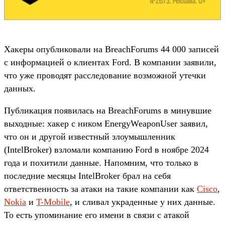
Хакеры опубликовали на BreachForums 44 000 записей
с информацией о клиентах Ford. В компании заявили,
что уже проводят расследование возможной утечки
данных.
Публикация появилась на BreachForums в минувшие
выходные: хакер с ником EnergyWeaponUser заявил,
что он и другой известный злоумышленник
(IntelBroker) взломали компанию Ford в ноябре 2024
года и похитили данные. Напомним, что только в
последние месяцы IntelBroker брал на себя
ответственность за атаки на такие компании как
Cisco
,
Nokia
и
T-Mobile
, и сливал украденные у них данные.
То есть упоминание его имени в связи с атакой