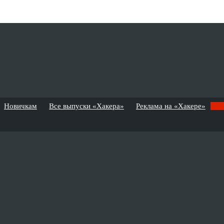
Новичкам
Все выпуски «Хакера»
Реклама на «Хакере»