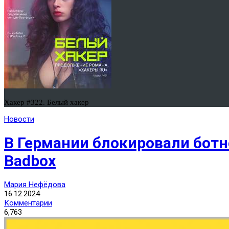
Хакер #322. Белый хакер
Новости
В Германии блокировали ботн
Badbox
Мария Нефёдова
16.12.2024
Комментарии
6,763