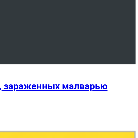
тв, зараженных малварью