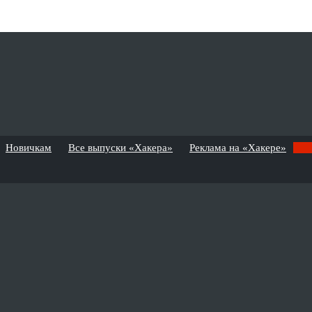
Новичкам
Все выпуски «Хакера»
Реклама на «Хакере»