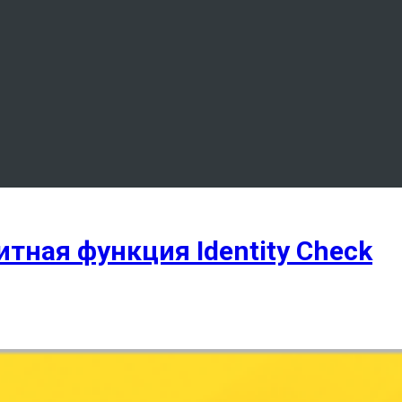
итная функция Identity Check