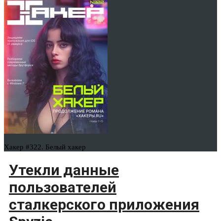
Хакер #322. Белый хакер
Утекли данные
пользователей
сталкерского приложения