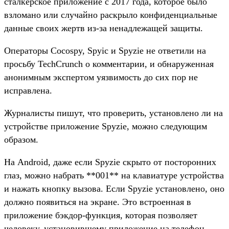
сталкерское приложение с 2017 года, которое было
взломано или случайно раскрыло конфиденциальные
данные своих жертв из-за ненадлежащей защиты.
Операторы Cocospy, Spyic и Spyzie не ответили на
просьбу TechCrunch о комментарии, и обнаруженная
анонимным экспертом уязвимость до сих пор не
исправлена.
Журналисты пишут, что проверить, установлено ли на
устройстве приложение Spyzie, можно следующим
образом.
На Android, даже если Spyzie скрыто от посторонних
глаз, можно набрать **001** на клавиатуре устройства
и нажать кнопку вызова. Если Spyzie установлено, оно
должно появиться на экране. Это встроенная в
приложение бэкдор-функция, которая позволяет
человеку, установившему приложение на телефон