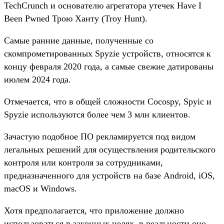
TechCrunch и основателю агрегатора утечек Have I
Been Pwned Трою Ханту (Troy Hunt).
Самые ранние данные, полученные со
скомпрометированных Spyzie устройств, относятся к
концу февраля 2020 года, а самые свежие датированы
июлем 2024 года.
Отмечается, что в общей сложности Cocospy, Spyic и
Spyzie используются более чем 3 млн клиентов.
Зачастую подобное ПО рекламируется под видом
легальных решений для осуществления родительского
контроля или контроля за сотрудниками,
предназначенного для устройств на базе Android, iOS,
macOS и Windows.
Хотя предполагается, что приложение должно
использоваться в законных целях, в реальности оно