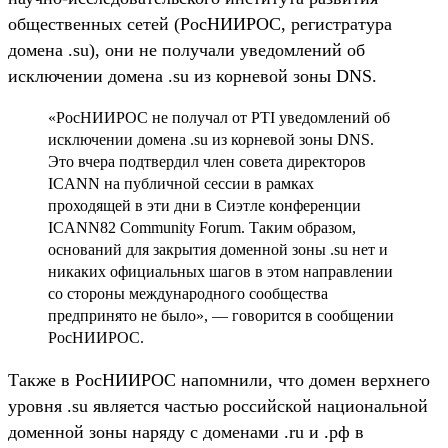
общественных сетей (РосНИИРОС, регистратура
домена .su), они не получали уведомлений об
исключении домена .su из корневой зоны DNS.
«РосНИИРОС не получал от PTI уведомлений об
исключении домена .su из корневой зоны DNS.
Это вчера подтвердил член совета директоров
ICANN на публичной сессии в рамках
проходящей в эти дни в Сиэтле конференции
ICANN82 Community Forum. Таким образом,
оснований для закрытия доменной зоны .su нет и
никаких официальных шагов в этом направлении
со стороны международного сообщества
предпринято не было», — говорится в сообщении
РосНИИРОС.
Также в РосНИИРОС напомнили, что домен верхнего
уровня .su является частью российской национальной
доменной зоны наряду с доменами .ru и .рф в