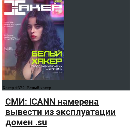
Хакер #322. Белый хакер
СМИ: ICANN намерена
вывести из эксплуатации
домен .su