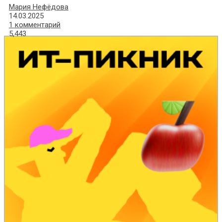
Мария Нефёдова
14.03.2025
1 комментарий
5,443