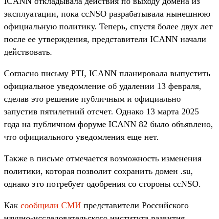
ICANN откладывала действия по выходу домена из
эксплуатации, пока ccNSO разрабатывала нынешнюю
официальную политику. Теперь, спустя более двух лет
после ее утверждения, представители ICANN начали
действовать.
Согласно письму PTI, ICANN планировала выпустить
официальное уведомление об удалении 13 февраля,
сделав это решение публичным и официально
запустив пятилетний отсчет. Однако 13 марта 2025
года на публичном форуме ICANN 82 было объявлено,
что официального уведомления еще нет.
Также в письме отмечается возможность изменения
политики, которая позволит сохранить домен .su,
однако это потребует одобрения со стороны ccNSO.
Как
сообщили СМИ
представители Российского
научно-исследовательского института развития