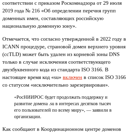
соответствии с приказом Роскомнадзора от 29 июля
2019 года № 216 «Об определении перечня групп
доменных имен, составляющих российскую
национальную доменную зону».
Отмечается, что согласно утвержденной в 2022 году в
ICANN процедуре, страновой домен верхнего уровня
(ccTLD) может быть удален из корневой зоны DNS
только в случае исключения соответствующего
двухбуквенного кода из стандарта ISO 3166. В
настоящее время код «su»
включен
в список ISO 3166
со статусом «исключительно зарезервирован».
«РосНИИРОС будет продолжать поддержку и
развитие домена .su в интересах десятков тысяч
его пользователей по всему миру», — заявили в
организации.
Как сообщают в Координационном центре доменов