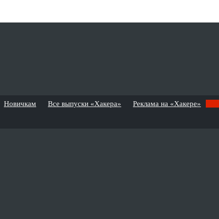
Новичкам
Все выпуски «Хакера»
Реклама на «Хакере»