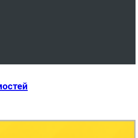
мостей