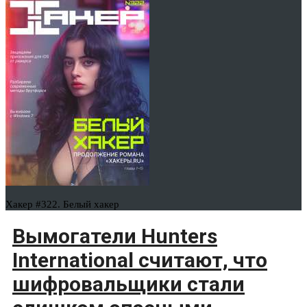
Хакер #322. Белый хакер
Вымогатели Hunters
International считают, что
шифровальщики стали