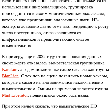
Если Hunters International действительно откажется от
использования шифровальщиков, группировка
присоединится к своим многочисленным «коллегам»,
которые уже предприняли аналогичные шаги. ИБ-
эксперты довольно давно отмечают тенденцию к росту
числа преступников, отказывающихся от
шифровальщиков и предпочитающих чистое
вымогательство.
К примеру, еще в 2022 году от шифрования данных
своих жертв отказалась вымогательская группировка
Karakurt
, а годом позже то же самое сделала хак-группа
BianLian
. С тех пор на сцене появились новые хакеры,
которые с самого начала занимались исключительно
вымогательством. Одним из примеров является группа
Mad Liberator
, появившаяся около года назад.
При этом нельзя сказать, что вымогательское ПО