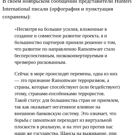
В своем ноябрьском сообщении представители Hunters
International писали (орфография и пунктуация
сохранены):
«Несмотря на большие усилия, вложенные в
создание и совместное развитие проекта, я и
большинство партнеров приняли решение о том,
что развитие по направлению Ransomware стало
бесперспективным, низкоконвертируемым и
чрезмерно рискованным.
Сейчас в мире происходят перемены, одна из них
— это признание Ransomware терроризмом, а
страны, которые способствуют (или бездействуют)
этому, странами-пособниками террористов.
Такой статус для большинства стран не приемлем,
так как оказывает негативное влияние на
внешнюю банковскую систему. Это означает, что
борьба с ransomware переходит из виртуальной
плоскости в реальную, и на этот раз против нас
наши же государства. Шансы на выживание, при