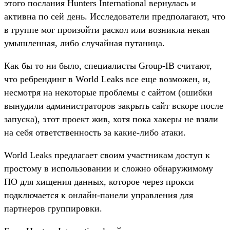
этого послания Hunters International вернулась и
активна по сей день. Исследователи предполагают, что
в группе мог произойти раскол или возникла некая
умышленная, либо случайная путаница.
Как бы то ни было, специалисты Group-IB считают,
что ребрендинг в World Leaks все еще возможен, и,
несмотря на некоторые проблемы с сайтом (ошибки
вынудили администраторов закрыть сайт вскоре после
запуска), этот проект жив, хотя пока хакеры не взяли
на себя ответственность за какие-либо атаки.
World Leaks предлагает своим участникам доступ к
простому в использовании и сложно обнаружимому
ПО для хищения данных, которое через прокси
подключается к онлайн-панели управления для
партнеров группировки.