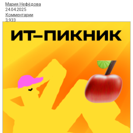
Мария Нефёдова
24.04.2025
Комментарии
3,933