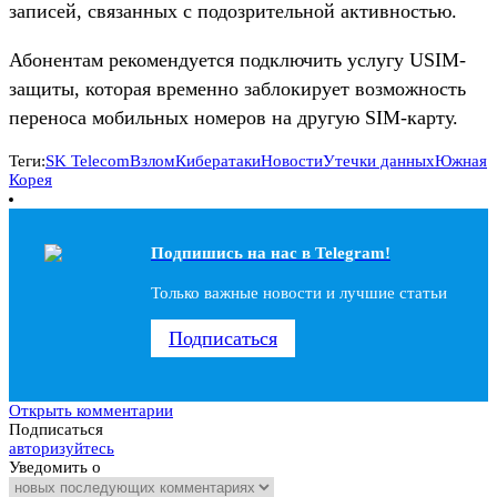
записей, связанных с подозрительной активностью.
Абонентам рекомендуется подключить услугу USIM-
защиты, которая временно заблокирует возможность
переноса мобильных номеров на другую SIM-карту.
Теги:
SK Telecom
Взлом
Кибератаки
Новости
Утечки данных
Южная
Корея
Подпишись на наc в Telegram!
Только важные новости и лучшие статьи
Подписаться
Открыть комментарии
Подписаться
авторизуйтесь
Уведомить о