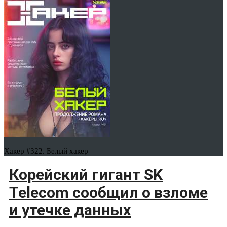
Хакер #322. Белый хакер
Корейский гигант SK
Telecom сообщил о взломе
и утечке данных