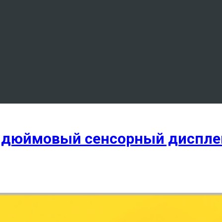
 5-дюймовый сенсорный диспле