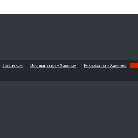
Новичкам
Все выпуски «Хакера»
Реклама на «Хакере»