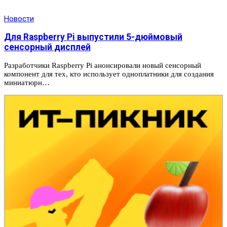
Новости
Для Raspberry Pi выпустили 5-дюймовый
сенсорный дисплей
Разработчики Raspberry Pi анонсировали новый сенсорный
компонент для тех, кто использует одноплатники для создания
миниатюрн…