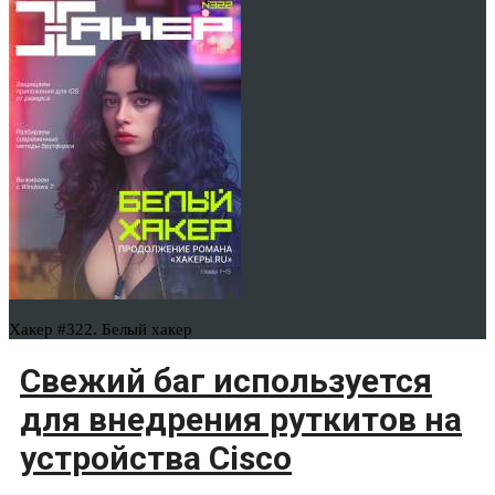
Хакер #322. Белый хакер
Свежий баг используется
для внедрения руткитов на
устройства Cisco