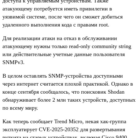
доступа к управляемым устройствам. Также
атакующему потребуется иметь привилегии в
уязвимой системе, после чего он сможет добиться
удаленного выполнения кода с правами root.
Для реализации атаки на отказ в обслуживании
атакующему нужны только read-only community string
или действительные учетные данные пользователя
SNMPv3.
В целом оставлять SNMP-устройства доступными
через интернет считается плохой практикой. Однако в
конце сентября сообщалось, что поисковик Shodan
обнаруживает более 2 млн таких устройств, доступных
по всему миру.
Как теперь сообщает Trend Micro, некая хак-группа
эксплуатирует CVE-2025-20352 для развертывания
руткита на старых устройствах, включая Cisco 9400,