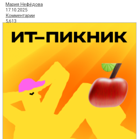
Мария Нефёдова
17.10.2025
Комментарии
5,613