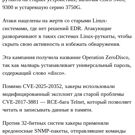
9300 и устаревшую серию 3750G.
Атаки нацелены на жертв со старыми Linux-
системами, где нет решений EDR. Атакующие
разворачивают в таких системах Linux-руткиты, чтобы
скрыть свою активность и избежать обнаружения.
Эта кампания получила название Operation ZeroDisco,
так как малварь устанавливает универсальный пароль,
содержащий слово «disco».
Помимо CVE-2025-20352, хакеры использовали
модифицированный эксплоит для старой проблемы
CVE-2017-3881 — RCE-бага Telnet, который позволяет
читать и записывать данные в памяти.
Против 32-битных систем хакеры применяли
вредоносные SNMP-пакеты, отправлявшие команды