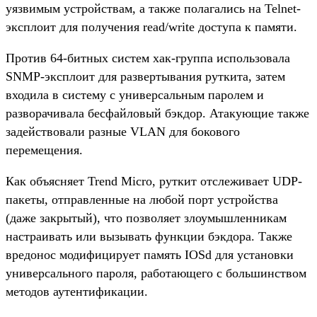
уязвимым устройствам, а также полагались на Telnet-
эксплоит для получения read/write доступа к памяти.
Против 64-битных систем хак-группа использовала
SNMP-эксплоит для развертывания руткита, затем
входила в систему с универсальным паролем и
разворачивала бесфайловый бэкдор. Атакующие также
задействовали разные VLAN для бокового
перемещения.
Как объясняет Trend Micro, руткит отслеживает UDP-
пакеты, отправленные на любой порт устройства
(даже закрытый), что позволяет злоумышленникам
настраивать или вызывать функции бэкдора. Также
вредонос модифицирует память IOSd для установки
универсального пароля, работающего с большинством
методов аутентификации.