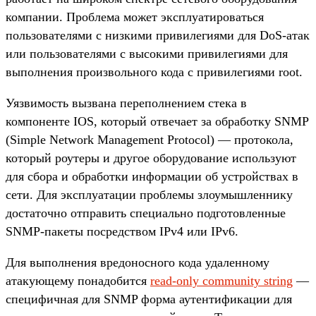
компании. Проблема может эксплуатироваться
пользователями с низкими привилегиями для DoS-атак
или пользователями с высокими привилегиями для
выполнения произвольного кода с привилегиями root.
Уязвимость вызвана переполнением стека в
компоненте IOS, который отвечает за обработку SNMP
(Simple Network Management Protocol) — протокола,
который роутеры и другое оборудование используют
для сбора и обработки информации об устройствах в
сети. Для эксплуатации проблемы злоумышленнику
достаточно отправить специально подготовленные
SNMP-пакеты посредством IPv4 или IPv6.
Для выполнения вредоносного кода удаленному
атакующему понадобится
read-only community string
—
специфичная для SNMP форма аутентификации для